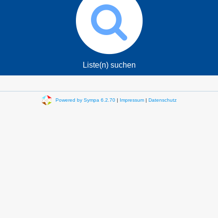
Liste(n) suchen
Powered by Sympa 6.2.70
|
Impressum
|
Datenschutz